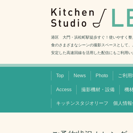
港区 大門・浜松町駅徒歩すぐ！使いやすく整
食のさまざまなシーンの撮影スペースとして、
安定した高速回線を活用した配信にもご利用い
Top
News
Photo
ご利用料
Access
撮影機材・設備
機
キッチンスタジオリーフ 個人情報