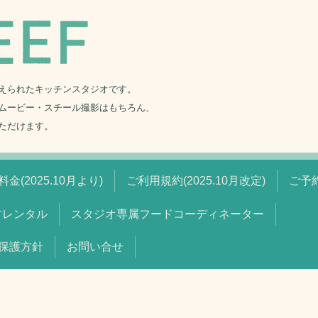
えられたキッチンスタジオです。
ムービー・スチール撮影はもちろん、
ただけます。
金(2025.10月より)
ご利用規約(2025.10月改定)
ご予
材レンタル
スタジオ専属フードコーディネーター
保護方針
お問い合せ