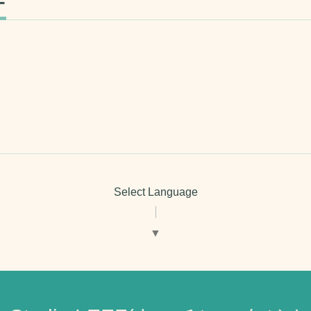
ー
Select Language
▼