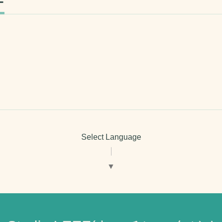
ー
Select Language
▼