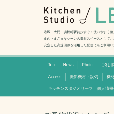
港区 大門・浜松町駅徒歩すぐ！使いやすく整
食のさまざまなシーンの撮影スペースとして、
安定した高速回線を活用した配信にもご利用い
Top
News
Photo
ご利用料
Access
撮影機材・設備
機
キッチンスタジオリーフ 個人情報