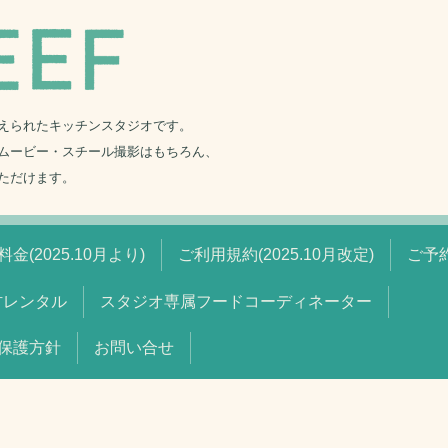
えられたキッチンスタジオです。
ムービー・スチール撮影はもちろん、
ただけます。
金(2025.10月より)
ご利用規約(2025.10月改定)
ご予
材レンタル
スタジオ専属フードコーディネーター
保護方針
お問い合せ