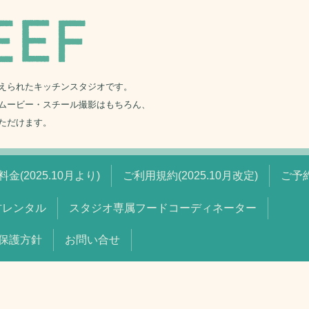
えられたキッチンスタジオです。
ムービー・スチール撮影はもちろん、
ただけます。
金(2025.10月より)
ご利用規約(2025.10月改定)
ご予
材レンタル
スタジオ専属フードコーディネーター
保護方針
お問い合せ