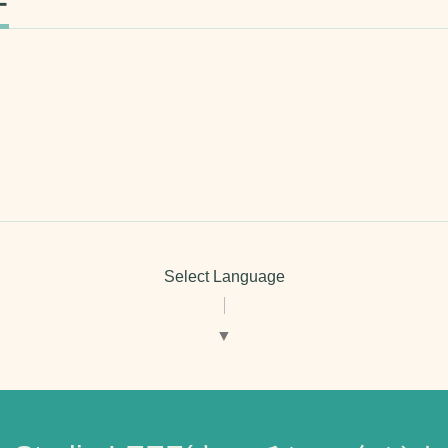
ー
Select Language
▼