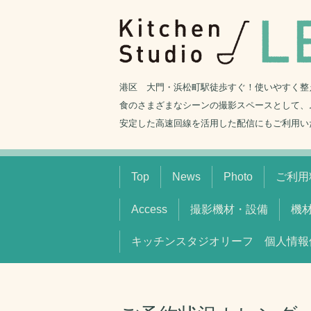
港区 大門・浜松町駅徒歩すぐ！使いやすく整
食のさまざまなシーンの撮影スペースとして、
安定した高速回線を活用した配信にもご利用い
Top
News
Photo
ご利用料
Access
撮影機材・設備
機
キッチンスタジオリーフ 個人情報