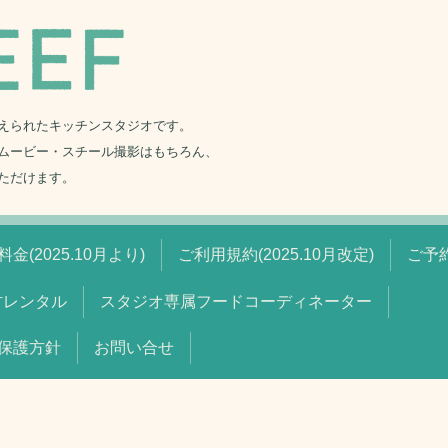
えられたキッチンスタジオです。
ムービー・スチール撮影はもちろん、
ただけます。
金(2025.10月より)
ご利用規約(2025.10月改定)
ご予
材レンタル
スタジオ専属フードコーディネーター
保護方針
お問い合せ