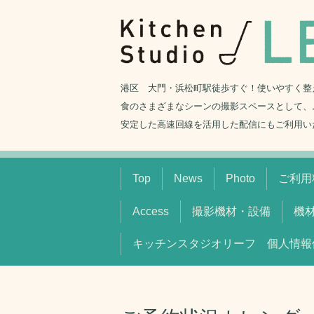
港区 大門・浜松町駅徒歩すぐ！使いやすく整
食のさまざまなシーンの撮影スペースとして、
安定した高速回線を活用した配信にもご利用い
Top
News
Photo
ご利用料
Access
撮影機材・設備
機
キッチンスタジオリーフ 個人情報