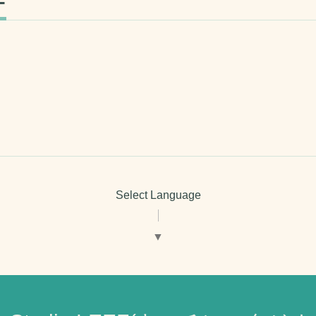
ー
Select Language
▼