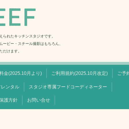
えられたキッチンスタジオです。
ムービー・スチール撮影はもちろん、
ただけます。
金(2025.10月より)
ご利用規約(2025.10月改定)
ご予
材レンタル
スタジオ専属フードコーディネーター
保護方針
お問い合せ