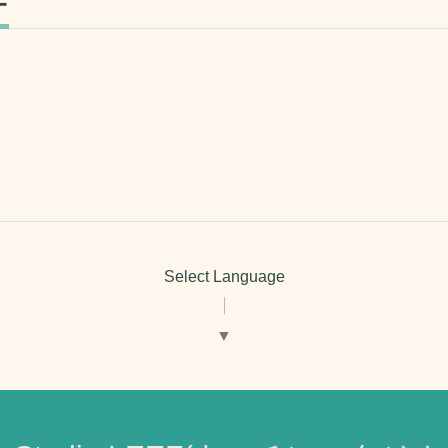
ー
Select Language
▼