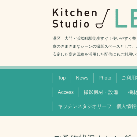
港区 大門・浜松町駅徒歩すぐ！使いやすく整
食のさまざまなシーンの撮影スペースとして、
安定した高速回線を活用した配信にもご利用い
Top
News
Photo
ご利用料
Access
撮影機材・設備
機
キッチンスタジオリーフ 個人情報