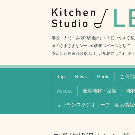
港区 大門・浜松町駅徒歩すぐ！使いやすく整
食のさまざまなシーンの撮影スペースとして、
安定した高速回線を活用した配信にもご利用い
Top
News
Photo
ご利用料
Access
撮影機材・設備
機
キッチンスタジオリーフ 個人情報