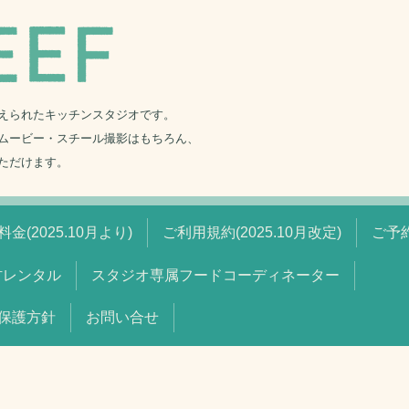
えられたキッチンスタジオです。
ムービー・スチール撮影はもちろん、
ただけます。
金(2025.10月より)
ご利用規約(2025.10月改定)
ご予
材レンタル
スタジオ専属フードコーディネーター
保護方針
お問い合せ