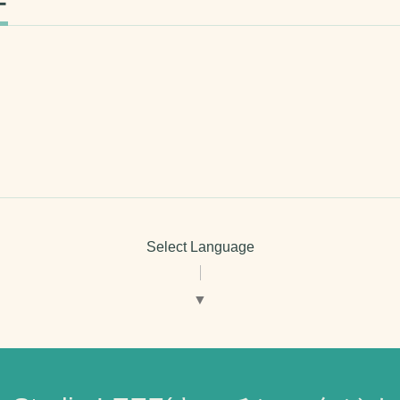
ー
Select Language
▼