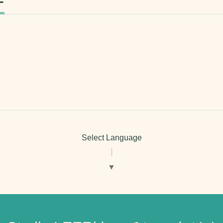
ー
Select Language
▼