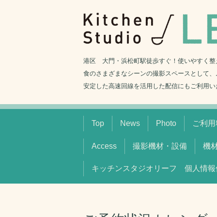
港区 大門・浜松町駅徒歩すぐ！使いやすく整
食のさまざまなシーンの撮影スペースとして、
安定した高速回線を活用した配信にもご利用い
Top
News
Photo
ご利用料
Access
撮影機材・設備
機
キッチンスタジオリーフ 個人情報