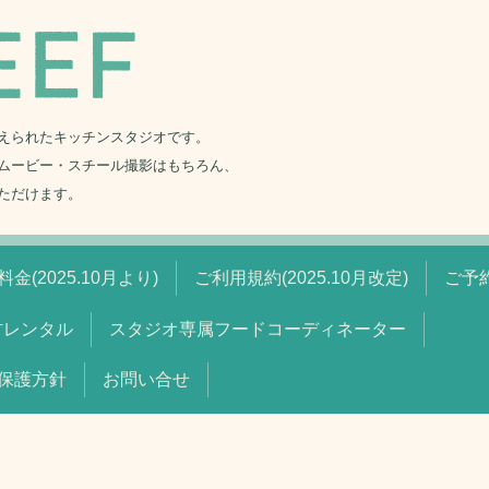
えられたキッチンスタジオです。
ムービー・スチール撮影はもちろん、
ただけます。
金(2025.10月より)
ご利用規約(2025.10月改定)
ご予
材レンタル
スタジオ専属フードコーディネーター
保護方針
お問い合せ