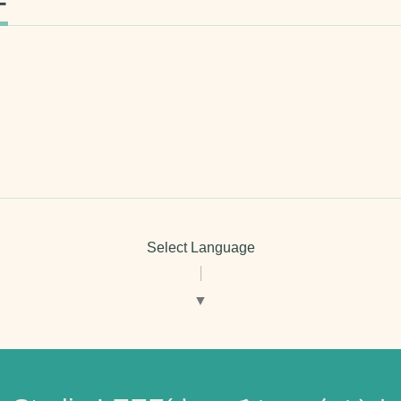
ー
Select Language
▼