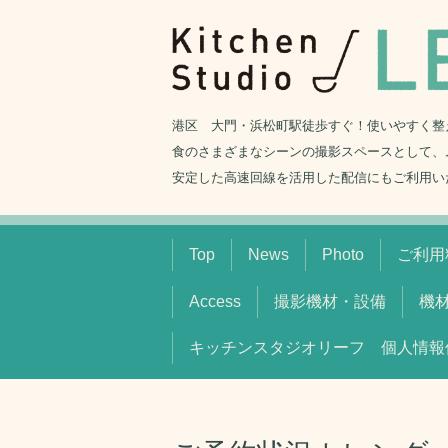
港区 大門・浜松町駅徒歩すぐ！使いやすく整
食のさまざまなシーンの撮影スペースとして、
安定した高速回線を活用した配信にもご利用い
Top
News
Photo
ご利用料
Access
撮影機材・設備
機
キッチンスタジオリーフ 個人情報