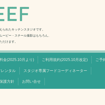
えられたキッチンスタジオです。
ムービー・スチール撮影はもちろん、
ただけます。
金(2025.10月より)
ご利用規約(2025.10月改定)
ご予
材レンタル
スタジオ専属フードコーディネーター
保護方針
お問い合せ