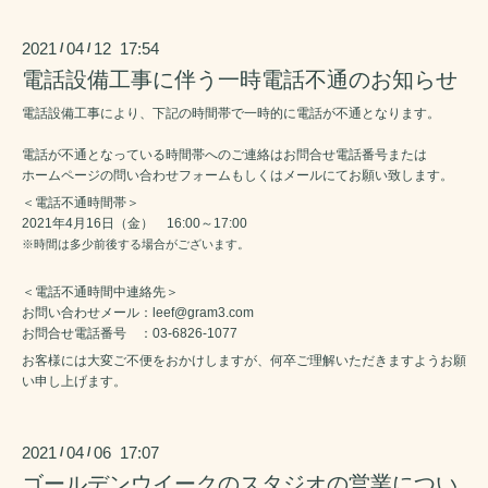
2021
04
12 17:54
/
/
電話設備工事に伴う一時電話不通のお知らせ
電話設備工事により、下記の時間帯で一時的に電話が不通となります。
電話が不通となっている時間帯へのご連絡はお問合せ電話番号または
ホームページの問い合わせフォームもしくはメールにてお願い致します。
＜電話不通時間帯＞
2021年4月16日（金） 16:00～17:00
※時間は多少前後する場合がございます。
＜電話不通時間中連絡先＞
お問い合わせメール：leef@gram3.com
お問合せ電話番号 ：03-6826-1077
お客様には大変ご不便をおかけしますが、何卒ご理解いただきますようお願
い申し上げます。
2021
04
06 17:07
/
/
ゴールデンウイークのスタジオの営業につい