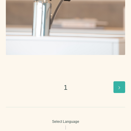
1
Select Language