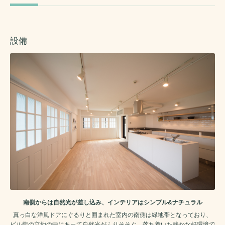
設備
南側からは自然光が差し込み、インテリアはシンプル&ナチュラル
真っ白な洋風ドアにぐるりと囲まれた室内の南側は緑地帯となっており、
ビル街の立地の中にあって自然光がふりそそぐ、落ち着いた静かな好環境で